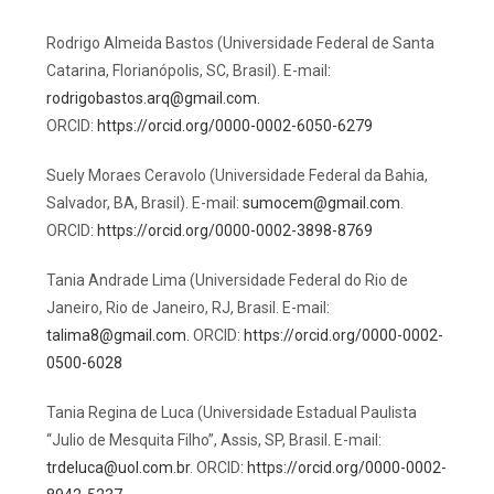
Rodrigo Almeida Bastos (Universidade Federal de Santa
Catarina, Florianópolis, SC, Brasil). E-mail:
rodrigobastos.arq@gmail.com
.
ORCID:
https://orcid.org/0000-0002-6050-6279
Suely Moraes Ceravolo (Universidade Federal da Bahia,
Salvador, BA, Brasil). E-mail:
sumocem@gmail.com
.
ORCID:
https://orcid.org/0000-0002-3898-8769
Tania Andrade Lima (Universidade Federal do Rio de
Janeiro, Rio de Janeiro, RJ, Brasil. E-mail:
talima8@gmail.com
. ORCID:
https://orcid.org/0000-0002-
0500-6028
Tania Regina de Luca (Universidade Estadual Paulista
“Julio de Mesquita Filho”, Assis, SP, Brasil. E-mail:
trdeluca@uol.com.br
. ORCID:
https://orcid.org/0000-0002-