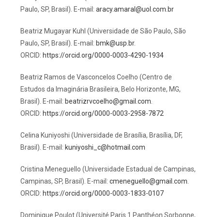
Paulo, SP, Brasil). E-mail:
aracy.amaral@uol.com.br
Beatriz Mugayar Kuhl (Universidade de São Paulo, São
Paulo, SP, Brasil). E-mail:
bmk@usp.br
.
ORCID:
https://orcid.org/0000-0003-4290-1934
Beatriz Ramos de Vasconcelos Coelho (Centro de
Estudos da Imaginária Brasileira, Belo Horizonte, MG,
Brasil). E-mail:
beatrizrvcoelho@gmail.com
.
ORCID:
https://orcid.org/0000-0003-2958-7872
Celina Kuniyoshi (Universidade de Brasília, Brasília, DF,
Brasil). E-mail:
kuniyoshi_c@hotmail.com
Cristina Meneguello (Universidade Estadual de Campinas,
Campinas, SP, Brasil). E-mail:
cmeneguello@gmail.com
.
ORCID:
https://orcid.org/0000-0003-1833-0107
Dominique Poulot (Université Paris 1 Panthéon Sorbonne,