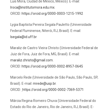
Luis Mora, Ciudad de México, México). E-mail:
lroca@institutomora.edu.mx
.
ORCID:
https://orcid.org/0000-0003-1215-1992
Lygia Baptista Pereira Segala Pauletto (Universidade
Federal Fluminense, Niterói, RJ, Brasil). E-mail:
lsegala@id.uff.br
Maraliz de Castro Vieira Christo (Universidade Federal de
Juiz de Fora, Juiz de Fora, MG, Brasil). E-mail:
maraliz.christo@gmail.com
.
ORCID:
https://orcid.org/0000-0002-8957-0645
Marcelo Rede (Universidade de São Paulo, São Paulo, SP,
Brasil). E-mail:
mrede@usp.br
.
ORCID:
https://orcid.org/0000-0002-7369-5371
Márcia Regina Romeiro Chuva (Universidade Federal do
Estado do Rio de Janeiro, Rio de Janeiro, RJ, Brasil). E-