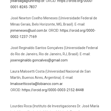
jvilardaga@unifesp.br
. ORCID:
https://orcid.org/0000-
0001-8245-7837
José Newton Coelho Meneses (Universidade Federal de
Minas Gerais, Belo Horizonte, MG, Brasil). E-mail:
jnmeneses@uol.com.br
. ORCID:
https://orcid.org/0000-
0002-1237-7169
José Reginaldo Santos Gonçalves (Universidade Federal
do Rio de Janeiro, Rio de Janeiro, RJ, Brasil). E-mail:
josereginaldo.goncalves@gmail.com
Laura Malosetti Costa (Universidad Nacional de San
Martín, Buenos Aires, Argentina). E-mail:
lmalosetticosta@lobianco.com.ar
.
ORCID:
https://orcid.org/0000-0003-2152-8448
Lourdes Roca (Instituto de Investigaciones Dr. José María