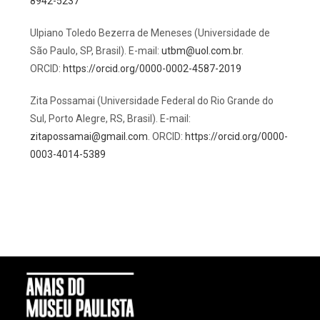
8942-5237
Ulpiano Toledo Bezerra de Meneses (Universidade de
São Paulo, SP, Brasil). E-mail:
utbm@uol.com.br
.
ORCID:
https://orcid.org/0000-0002-4587-2019
Zita Possamai (Universidade Federal do Rio Grande do
Sul, Porto Alegre, RS, Brasil). E-mail:
zitapossamai@gmail.com
. ORCID:
https://orcid.org/0000-
0003-4014-5389