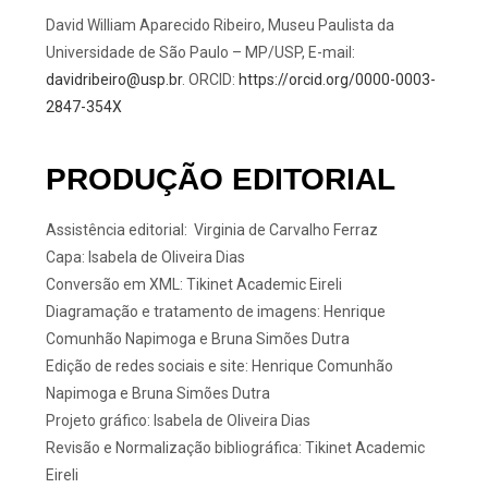
David William Aparecido Ribeiro, Museu Paulista da
Universidade de São Paulo – MP/USP, E-mail:
davidribeiro@usp.br
. ORCID:
https://orcid.org/0000-0003-
2847-354X
PRODUÇÃO EDITORIAL
Assistência editorial: Virginia de Carvalho Ferraz
Capa: Isabela de Oliveira Dias
Conversão em XML:
Tikinet Academic Eireli
Diagramação e tratamento de imagens: Henrique
Comunhão Napimoga e Bruna Simões Dutra
Edição de redes sociais e site: Henrique Comunhão
Napimoga e Bruna Simões Dutra
Projeto gráfico: Isabela de Oliveira Dias
Revisão e Normalização bibliográfica:
Tikinet Academic
Eireli