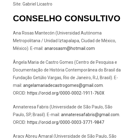
Site: Gabriel Licastro
CONSELHO CONSULTIVO
Ana Rosas Mantecón (Universidad Autónoma
Metropolitana / Unidad Iztapalapa, Ciudad de México,
México). E-mail:
anarosasm@hotmail.com
Ângela Maria de Castro Gomes (Centro de Pesquisa e
Documentação de História Contemporânea do Brasil da
Fundação Getúlio Vargas, Rio de Janeiro, RJ, Brasil). E-
mail:
angelamariadecastrogomes@gmail.com
.
ORCID:
https://orcid.org/0000-0002-1911-760X
Annateresa Fabris (Universidade de São Paulo, São
Paulo, SP, Brasil). E-mail:
annateresafabris@gmail.com
.
ORCID:
https://orcid.org/0000-0003-3771-9847
Aracy Abreu Amaral (Universidade de São Paulo, São