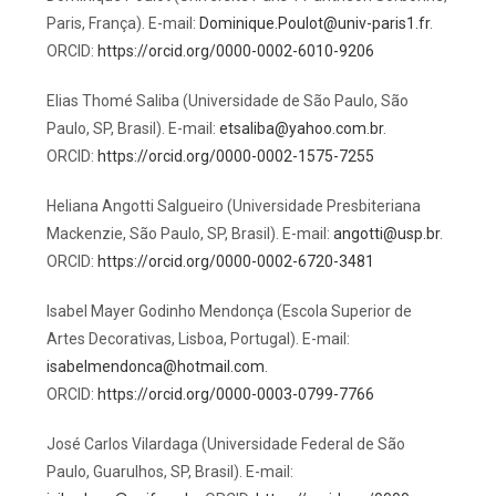
Paris, França). E-mail:
Dominique.Poulot@univ-paris1.fr
.
ORCID:
https://orcid.org/0000-0002-6010-9206
Elias Thomé Saliba (Universidade de São Paulo, São
Paulo, SP, Brasil). E-mail:
etsaliba@yahoo.com.br
.
ORCID:
https://orcid.org/0000-0002-1575-7255
Heliana Angotti Salgueiro (Universidade Presbiteriana
Mackenzie, São Paulo, SP, Brasil). E-mail:
angotti@usp.br
.
ORCID:
https://orcid.org/0000-0002-6720-3481
Isabel Mayer Godinho Mendonça (Escola Superior de
Artes Decorativas, Lisboa, Portugal). E-mail:
isabelmendonca@hotmail.com
.
ORCID:
https://orcid.org/0000-0003-0799-7766
José Carlos Vilardaga (Universidade Federal de São
Paulo, Guarulhos, SP, Brasil). E-mail: